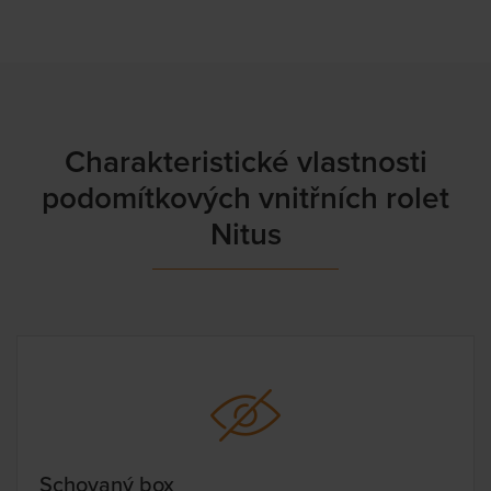
Charakteristické vlastnosti
podomítkových vnitřních rolet
Nitus
Schovaný box