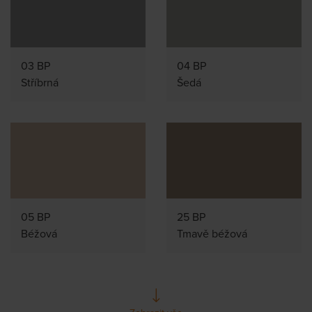
03 BP
04 BP
Stříbrná
Šedá
05 BP
25 BP
Béžová
Tmavě béžová