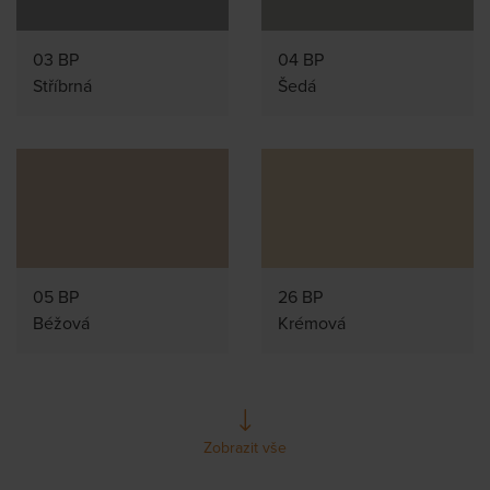
03 BP
04 BP
Stříbrná
Šedá
05 BP
26 BP
Béžová
Krémová
Zobrazit vše