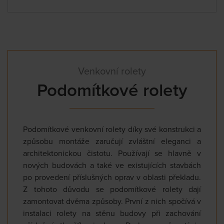
Venkovní rolety
Podomítkové rolety
Podomítkové venkovní rolety díky své konstrukci a
způsobu montáže zaručují zvláštní eleganci a
architektonickou čistotu. Používají se hlavně v
nových budovách a také ve existujících stavbách
po provedení příslušných oprav v oblasti překladu.
Z tohoto důvodu se podomítkové rolety dají
zamontovat dvěma způsoby. První z nich spočívá v
instalaci rolety na stěnu budovy při zachování