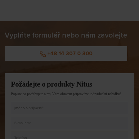
Vyplňte formulář nebo nám zavolejte
+48 14 307 0 300
Požádejte o produkty Nitus
Popište co potřebujete a my Vám obratem připravíme individuální nabídku!