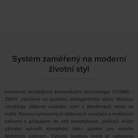
Systém zaměřený na moderní
životní styl
Inovativní bezdrátová komunikační technologie COSMO |
2WAY, založená na systému inteligentního domu Mobilus
umožňuje dálkové ovládání rolet z kteréhokoli místa na
světě. Pomocí vyhrazených dálkových ovladačů a mobilních
zařízení s přístupem do sítě (smartphone, počítač) může
uživatel vytvořit kompletní řídicí systém pro mnoho
domácích zařízení. Výhody budovy, která je vybavena