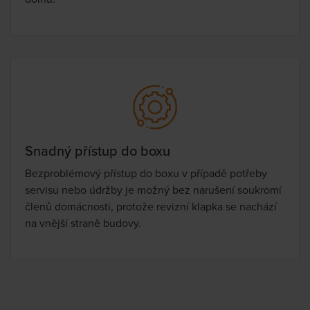
Snadný přístup do boxu
Bezproblémový přístup do boxu v případě potřeby
servisu nebo údržby je možný bez narušení soukromí
členů domácnosti, protože revizní klapka se nachází
na vnější straně budovy.