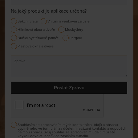
Na jaký produkt je aplikace určena?
Sekční vrata
Vnitřní a venkovní žaluzie
Hliníková okna a dveře
Moskytiéry
Buňky systémové paměti
Pergoly
Plastová okna a dveře
Souhlasím se zpracováním mých kontaktních údajů a obsahu
vyplněného ve formuláři za účelem navázání kontaktu a odpovědi
na mou zprávu. Svůj souhlas se zpracováním údajů můžete
kdykoli odvolat, například zasláním e-mailu.