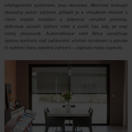
inteligentním systémem, jsou obrovské. Možnost seskupit
libovolný počet zařízení, přiřadit je k virtuálním místům s
cílem zlepšit ovládání a dokonce vytvářet pohledy,
definovat úroveň stažení rolet a zvolit čas, kdy se mají
rolety přesouvat. Automatizace rolet Nitus umožňuje
úplnou kontrolu nad zařízeními, včetně oznámení o poruše
či ověření stavu daného zařízení – zapnuto nebo vypnuto.