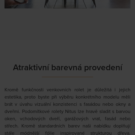
Atraktivní barevná provedení
Kromě funkčnosti venkovních rolet je důležitá i jejich
estetika, proto byste při výběru konkrétního modelu měli
brát v úvahu vizuální konzistenci s fasádou nebo okny a
dveřmi. Podomítkové rolety Nitus lze hravě sladit s barvou
oken, vchodových dveří, garážových vrat, fasád nebo
střech. Kromě standardních barev naši nabídku doplňují
stále módnější fólie inspirované strukturou dřeva.