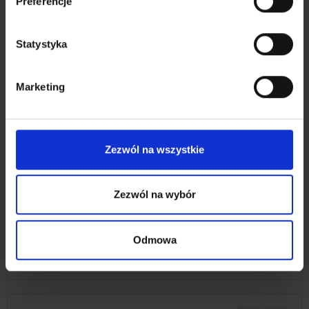
Preferencje
Statystyka
Marketing
Zezwól na wszystkie
Zezwól na wybór
Kabelové ovládání
Kabelové ovládání předpokládá kontrolu rolety pomocí
Odmowa
spínače namontovaného na stěně: tlačítkový, otočný
nebo klíčový vypínač, jakož i časový ovladač.