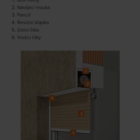
Navíjecí trouba
Pancíř
Revizní klapka
Dolní lišta
Vodící lišty