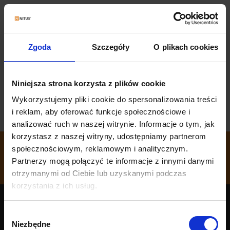
Zgoda
Szczegóły
O plikach cookies
Niniejsza strona korzysta z plików cookie
Wykorzystujemy pliki cookie do spersonalizowania treści
i reklam, aby oferować funkcje społecznościowe i
analizować ruch w naszej witrynie. Informacje o tym, jak
korzystasz z naszej witryny, udostępniamy partnerom
społecznościowym, reklamowym i analitycznym.
Partnerzy mogą połączyć te informacje z innymi danymi
otrzymanymi od Ciebie lub uzyskanymi podczas
korzystania z ich usług.
Hlavná stránka
Wybór
Niezbędne
O firme
zgody