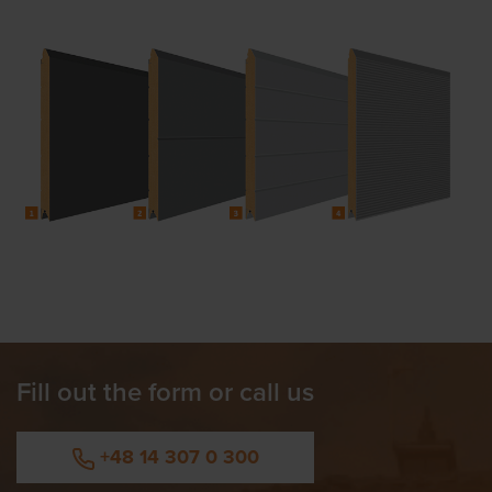
Fill out the form or call us
+48 14 307 0 300