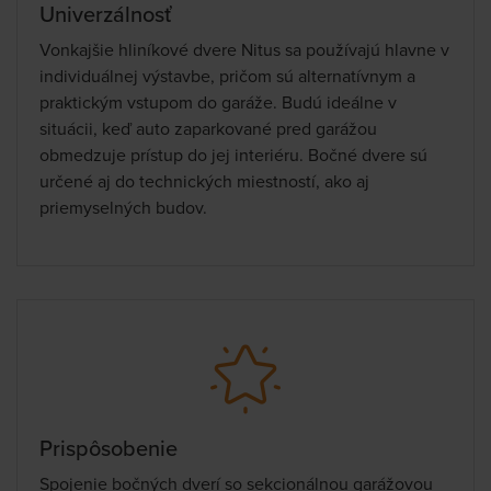
Univerzálnosť
Vonkajšie hliníkové dvere Nitus sa používajú hlavne v
individuálnej výstavbe, pričom sú alternatívnym a
praktickým vstupom do garáže. Budú ideálne v
situácii, keď auto zaparkované pred garážou
obmedzuje prístup do jej interiéru. Bočné dvere sú
určené aj do technických miestností, ako aj
priemyselných budov.
Prispôsobenie
Spojenie bočných dverí so sekcionálnou garážovou