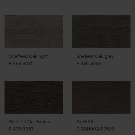
Sheffield Oak light
Shefield Oak grey
F 456-3081
F 436-3086
Shefield Oak brown
AnTEAK
F 436-3087
9.3241002-119500