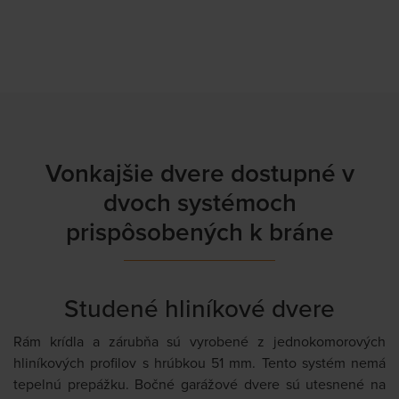
Vonkajšie dvere dostupné v
dvoch systémoch
prispôsobených k bráne
Studené hliníkové dvere
Rám krídla a zárubňa sú vyrobené z jednokomorových
hliníkových profilov s hrúbkou 51 mm. Tento systém nemá
tepelnú prepážku. Bočné garážové dvere sú utesnené na