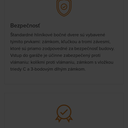
Bezpečnosť
Štandardné hliníkové bočné dvere sú vybavené
týmito prvkami: zámkom, kľučkou a tromi závesmi,
ktoré sú priamo zodpovedné za bezpečnosť budovy.
Vstup do garáže je účinne zabezpečený proti
vlámaniu: kolíkmi proti vlámaniu, zámkom s vložkou
triedy C a 3-bodovým dlhým zámkom.