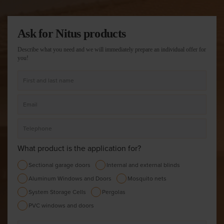
Ask for Nitus products
Describe what you need and we will immediately prepare an individual offer for
you!
What product is the application for?
Sectional garage doors
Internal and external blinds
Aluminum Windows and Doors
Mosquito nets
System Storage Cells
Pergolas
PVC windows and doors