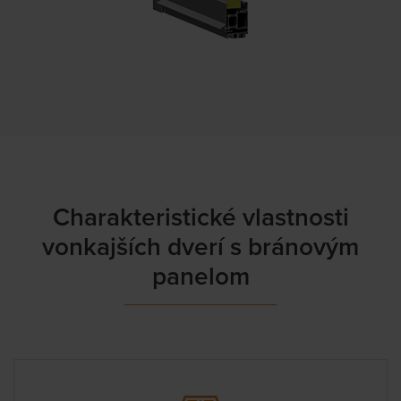
Charakteristické vlastnosti
vonkajších dverí s bránovým
panelom