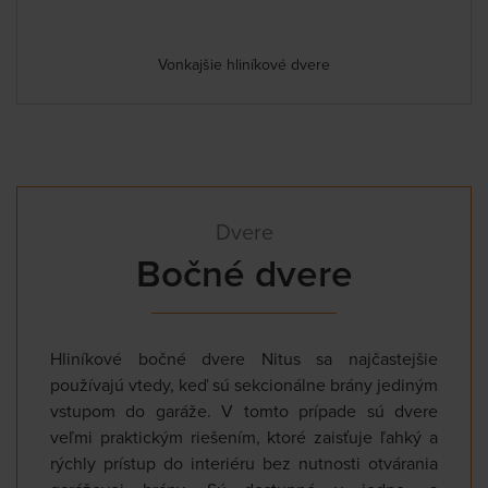
Vonkajšie hliníkové dvere
Dvere
Bočné dvere
Hliníkové bočné dvere Nitus sa najčastejšie
používajú vtedy, keď sú sekcionálne brány jediným
vstupom do garáže. V tomto prípade sú dvere
veľmi praktickým riešením, ktoré zaisťuje ľahký a
rýchly prístup do interiéru bez nutnosti otvárania