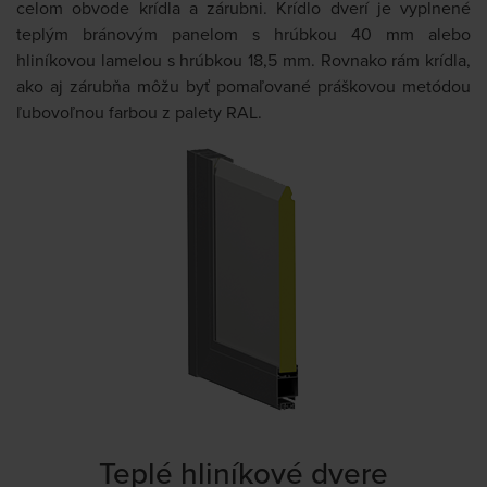
celom obvode krídla a zárubni. Krídlo dverí je vyplnené
teplým bránovým panelom s hrúbkou 40 mm alebo
hliníkovou lamelou s hrúbkou 18,5 mm. Rovnako rám krídla,
ako aj zárubňa môžu byť pomaľované práškovou metódou
ľubovoľnou farbou z palety RAL.
Teplé hliníkové dvere