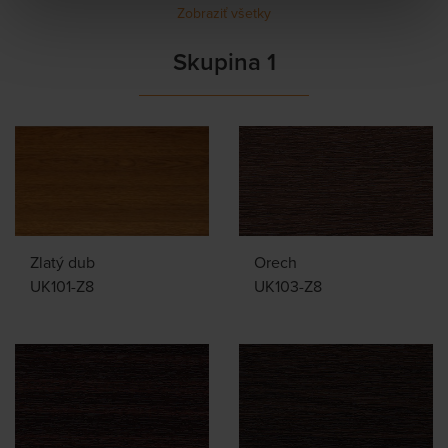
Zobraziť všetky
Skupina 1
Zlatý dub
Orech
UK101-Z8
UK103-Z8