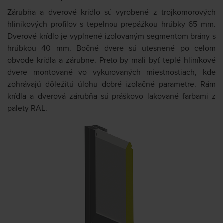
Zárubňa a dverové krídlo sú vyrobené z trojkomorových
hliníkových profilov s tepelnou prepážkou hrúbky 65 mm.
Dverové krídlo je vyplnené izolovaným segmentom brány s
hrúbkou 40 mm. Bočné dvere sú utesnené po celom
obvode krídla a zárubne. Preto by mali byť teplé hliníkové
dvere montované vo vykurovaných miestnostiach, kde
zohrávajú dôležitú úlohu dobré izolačné parametre. Rám
krídla a dverová zárubňa sú práškovo lakované farbami z
palety RAL.