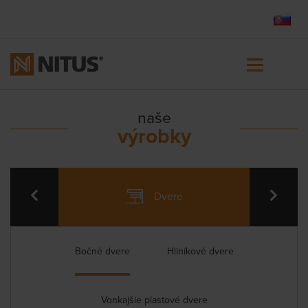
naše
výrobky
Dvere
Bočné dvere
Hliníkové dvere
Vonkajšie plastové dvere