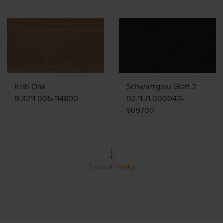
Irish Oak
Schwarzgrau Glatt 2
9.3211 005-114800
02.11.71.000042-
809700
Zobraziť všetky