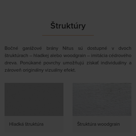
Štruktúry
Bočné garážové brány Nitus sú dostupné v dvoch
štruktúrach – hladkej alebo woodgrain – imitácia cédrového
dreva. Ponúkané povrchy umožňujú získať individuálny a
zároveň originálny vizuálny efekt.
Hladká štruktúra
Štruktúra woodgrain