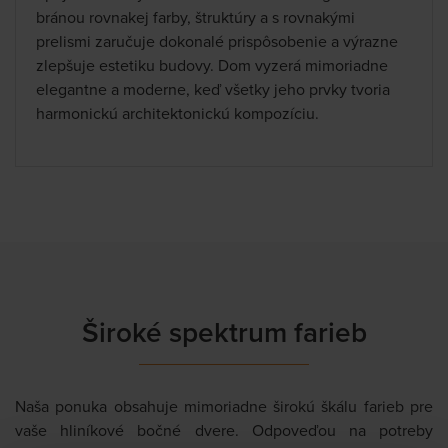
bránou rovnakej farby, štruktúry a s rovnakými
prelismi zaručuje dokonalé prispôsobenie a výrazne
zlepšuje estetiku budovy. Dom vyzerá mimoriadne
elegantne a moderne, keď všetky jeho prvky tvoria
harmonickú architektonickú kompozíciu.
Široké spektrum farieb
Naša ponuka obsahuje mimoriadne širokú škálu farieb pre
vaše hliníkové bočné dvere. Odpoveďou na potreby