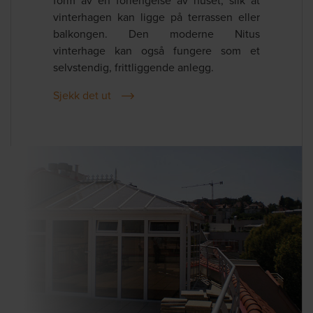
form av en forlengelse av huset, slik at
vinterhagen kan ligge på terrassen eller
balkongen. Den moderne Nitus
vinterhage kan også fungere som et
selvstendig, frittliggende anlegg.
Sjekk det ut