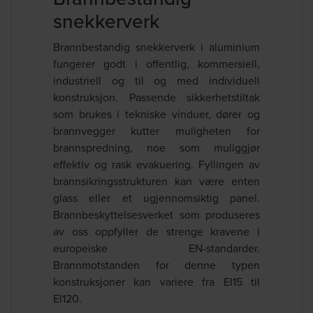
snekkerverk
Brannbestandig snekkerverk i aluminium
fungerer godt i offentlig, kommersiell,
industriell og til og med individuell
konstruksjon. Passende sikkerhetstiltak
som brukes i tekniske vinduer, dører og
brannvegger kutter muligheten for
brannspredning, noe som muliggjør
effektiv og rask evakuering. Fyllingen av
brannsikringsstrukturen kan være enten
glass eller et ugjennomsiktig panel.
Brannbeskyttelsesverket som produseres
av oss oppfyller de strenge kravene i
europeiske EN-standarder.
Brannmotstanden for denne typen
konstruksjoner kan variere fra EI15 til
EI120.