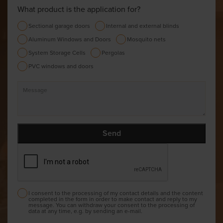
What product is the application for?
Sectional garage doors
Internal and external blinds
Aluminum Windows and Doors
Mosquito nets
System Storage Cells
Pergolas
PVC windows and doors
I consent to the processing of my contact details and the content
completed in the form in order to make contact and reply to my
message. You can withdraw your consent to the processing of
data at any time, e.g. by sending an e-mail.