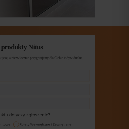
 produkty Nitus
ujesz, a niezwłocznie przygotujemy dla Ciebie indywidualną
uktu dotyczy zgłoszenie?
entowe
Rolety Wewnętrzne i Zewnętrzne