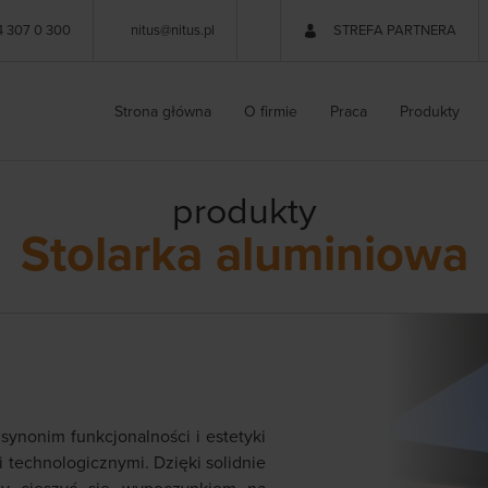
4 307 0 300
nitus@nitus.pl
STREFA PARTNERA
Strona główna
O firmie
Praca
Produkty
produkty
Stolarka aluminiowa
synonim funkcjonalności i estetyki
technologicznymi. Dzięki solidnie