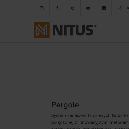
1
Pergole
System zadaszeń tarasowych Nitus to 
połączonej z innowacyjnymi metodami 