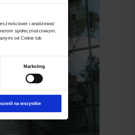
ołecznościowe i analizować
artnerom społecznościowym,
anymi od Ciebie lub
Marketing
ezwól na wszystkie