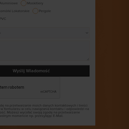
 Aluminiowe
Moskitiery
omórki Lokatorskie
Pergole
 PVC
ę na przetwarzanie moich danych kontaktowych i treści
 w formularzu w celu nawiązania kontaktu i odpowiedzi na
ść. Możesz wycofać swoją zgodę na przetwarzanie
olnym momencie np. przesyłając E-Mail.