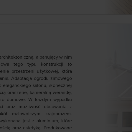
rchitektoniczną, a panujący w nim
dowa tego typu konstrukcji to
enie przestrzeni użytkowej, która
ania. Adaptacja ogrodu zimowego
d eleganckiego salonu, słonecznej
ścią oranżerie, kameralną werandę,
iuro domowe. W każdym wypadku
ści oraz możliwość obcowania z
kół malowniczym krajobrazem.
wykonana jest z aluminium, które
łością oraz estetyką. Produkowane