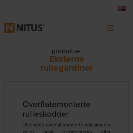
produkter
Eksterne
rullegardiner
Overflatemonterte
rulleskodder
Utvendige overflatemonterte rulleskodder
kalles også toppmonterte- eller