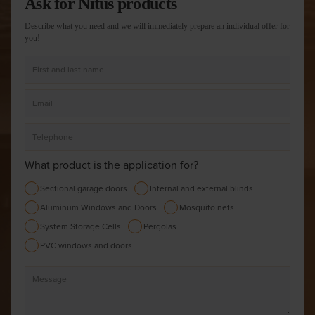
Ask for Nitus products
Describe what you need and we will immediately prepare an individual offer for
you!
What product is the application for?
Sectional garage doors
Internal and external blinds
Aluminum Windows and Doors
Mosquito nets
System Storage Cells
Pergolas
PVC windows and doors