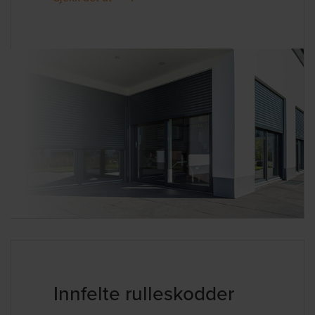
Innfelte rulleskodder