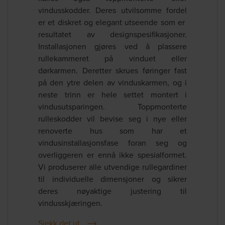
vindusskodder. Deres utvilsomme fordel
er et diskret og elegant utseende som er
resultatet av designspesifikasjoner.
Installasjonen gjøres ved å plassere
rullekammeret på vinduet eller
dørkarmen. Deretter skrues føringer fast
på den ytre delen av vinduskarmen, og i
neste trinn er hele settet montert i
vindusutsparingen. Toppmonterte
rulleskodder vil bevise seg i nye eller
renoverte hus som har et
vindusinstallasjonsfase foran seg og
overliggeren er ennå ikke spesialformet.
Vi produserer alle utvendige rullegardiner
til individuelle dimensjoner og sikrer
deres nøyaktige justering til
vindusskjæringen.
Sjekk det ut