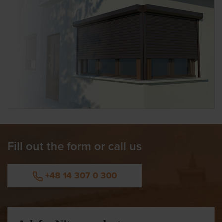
Fill out the form or call us
+48 14 307 0 300