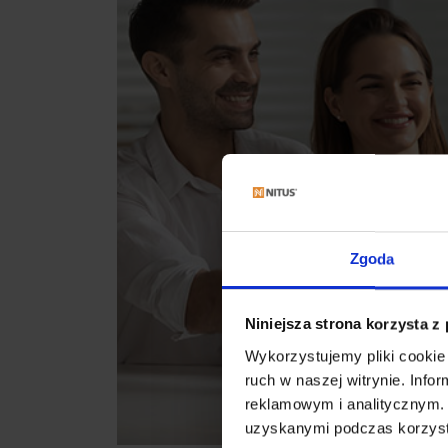
Zgoda
Niniejsza strona korzysta z
Wykorzystujemy pliki cookie 
ruch w naszej witrynie. Inf
reklamowym i analitycznym. 
uzyskanymi podczas korzysta