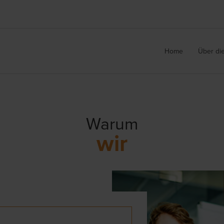
Home
Über di
Warum
wir