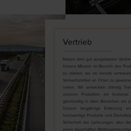
Vertrieb
Neben dem gut ausgebauten Vertrieb
Unsere Mission im Bereich des Produk
zu stärken, wo wir bereits vertrau
Verkaufsstellen an Orten zu gewinne
sehen. Wir entwickeln ständig Tran
unseren Produkten ein breitere
gleichzeitig in allen Bereichen ei
Unsere langjährige Erfahrung er
hochwertige Produkte und Dienstleis
Sicherheit der Lieferungen, also d
einen dauerhaften Wettbewerbsvorteil