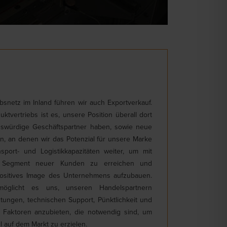
snetz im Inland führen wir auch Exportverkauf.
tvertriebs ist es, unsere Position überall dort
enswürdige Geschäftspartner haben, sowie neue
n, an denen wir das Potenzial für unsere Marke
sport- und Logistikkapazitäten weiter, um mit
s Segment neuer Kunden zu erreichen und
n positives Image des Unternehmens aufzubauen.
möglicht es uns, unseren Handelspartnern
tungen, technischen Support, Pünktlichkeit und
ie Faktoren anzubieten, die notwendig sind, um
 auf dem Markt zu erzielen.