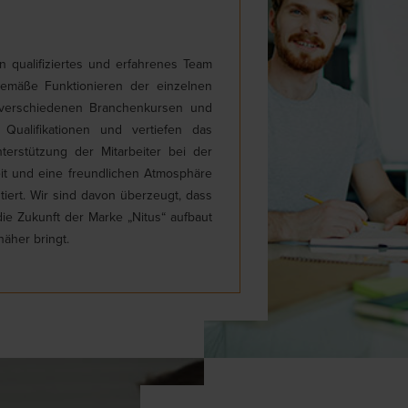
 qualifiziertes und erfahrenes Team
gemäße Funktionieren der einzelnen
verschiedenen Branchenkursen und
Qualifikationen und vertiefen das
erstützung der Mitarbeiter bei der
eit und eine freundlichen Atmosphäre
ert. Wir sind davon überzeugt, dass
die Zukunft der Marke „Nitus“ aufbaut
näher bringt.