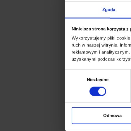
Zgoda
Niniejsza strona korzysta z
Wykorzystujemy pliki cookie 
ruch w naszej witrynie. Inf
reklamowym i analitycznym. 
uzyskanymi podczas korzysta
Wybór
Niezbędne
zgody
Odmowa