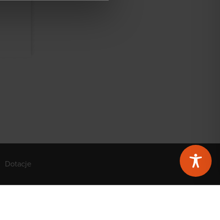
Dotacje