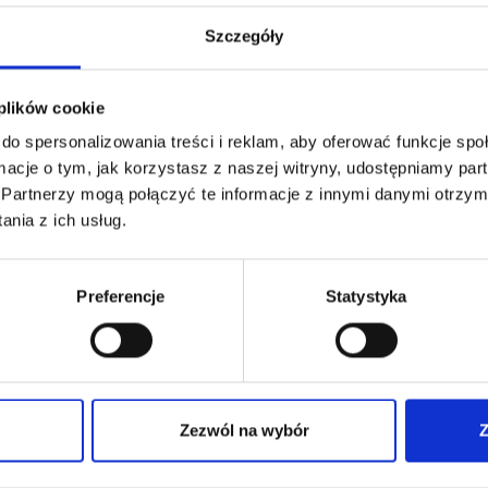
Szczegóły
 plików cookie
do spersonalizowania treści i reklam, aby oferować funkcje sp
ormacje o tym, jak korzystasz z naszej witryny, udostępniamy p
Partnerzy mogą połączyć te informacje z innymi danymi otrzym
nia z ich usług.
Preferencje
Statystyka
Zezwól na wybór
Z