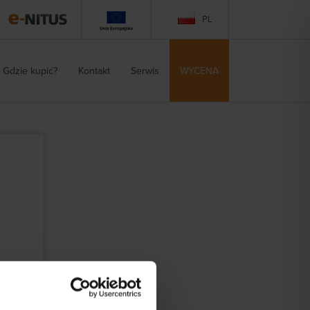
PL
Gdzie kupić?
Kontakt
Serwis
WYCENA