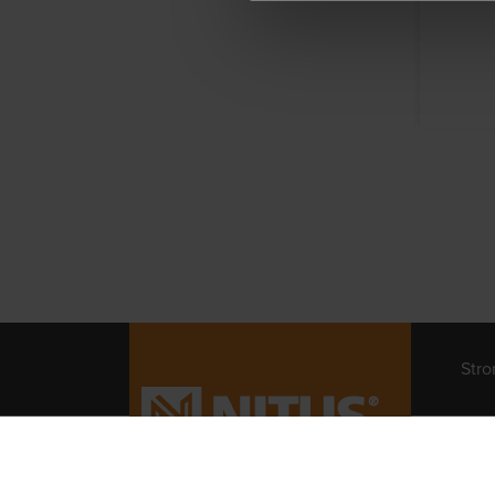
Str
© 2019