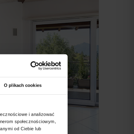
O plikach cookies
ołecznościowe i analizować
artnerom społecznościowym,
anymi od Ciebie lub