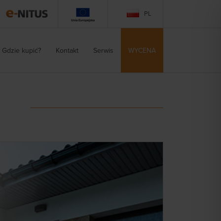
PL
Gdzie kupić?
Kontakt
Serwis
WYCENA