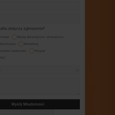
uktu dotyczy zgłoszenie?
entowe
Rolety Wewnętrzne i Zewnętrzne
 Aluminiowe
Moskitiery
omórki Lokatorskie
Pergole
 PVC