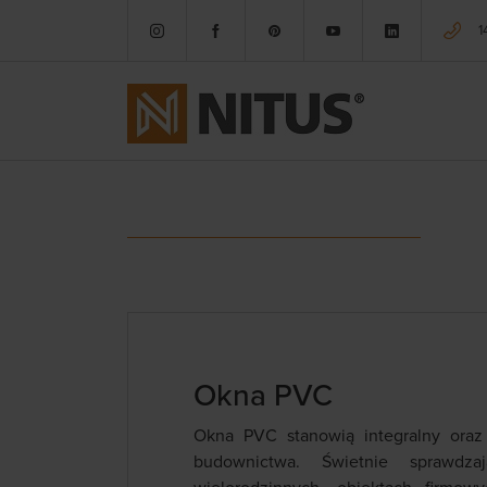
1
Okna PVC
Okna PVC stanowią integralny ora
budownictwa. Świetnie sprawd