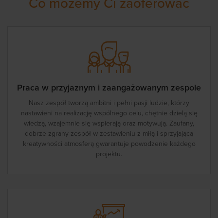
Co możemy Ci zaoferować
Praca w przyjaznym i zaangażowanym zespole
Nasz zespół tworzą ambitni i pełni pasji ludzie, którzy
nastawieni na realizację wspólnego celu, chętnie dzielą się
wiedzą, wzajemnie się wspierają oraz motywują. Zaufany,
dobrze zgrany zespół w zestawieniu z miłą i sprzyjającą
kreatywności atmosferą gwarantuje powodzenie każdego
projektu.