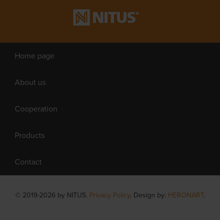
Home page
About us
Cooperation
Products
Contact
© 2019-2026 by NITUS.
Privacy Policy
. Design by:
HERONART
.