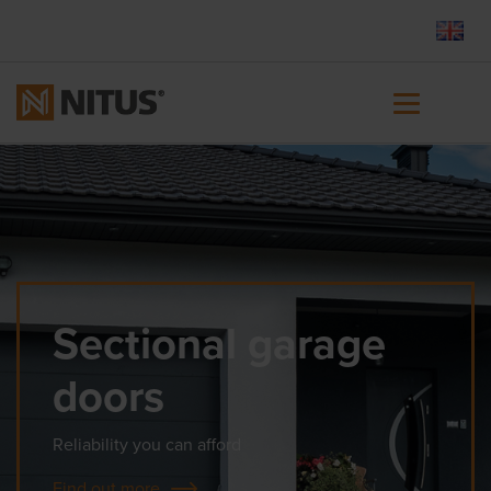
Sectional garage
doors
Reliability you can afford
Find out more