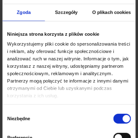
Zgoda
Szczegóły
O plikach cookies
Niniejsza strona korzysta z plików cookie
Wykorzystujemy pliki cookie do spersonalizowania treści
i reklam, aby oferować funkcje społecznościowe i
analizować ruch w naszej witrynie. Informacje o tym, jak
korzystasz z naszej witryny, udostępniamy partnerom
społecznościowym, reklamowym i analitycznym.
Partnerzy mogą połączyć te informacje z innymi danymi
otrzymanymi od Ciebie lub uzyskanymi podczas
2016 rok
korzystania z ich usług.
Wybór
Niezbędne
zgody
Rebranding – nowe logo firmy
Preferencje