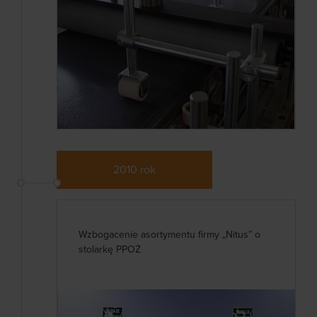
2010 rok
Wzbogacenie asortymentu firmy „Nitus” o
stolarkę PPOŻ