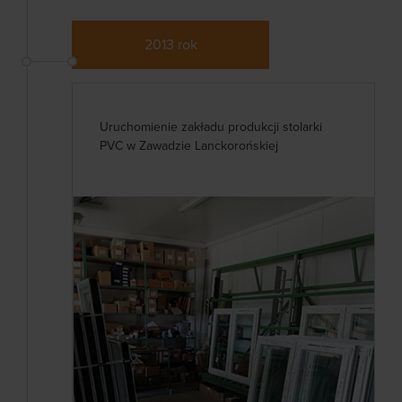
2013 rok
Uruchomienie zakładu produkcji stolarki
PVC w Zawadzie Lanckorońskiej