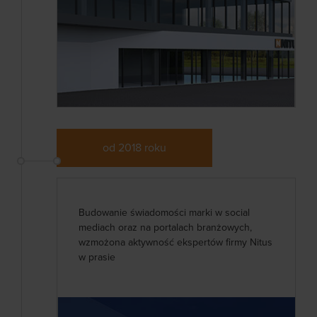
od 2018 roku
Budowanie świadomości marki w social
mediach oraz na portalach branżowych,
wzmożona aktywność ekspertów firmy Nitus
w prasie