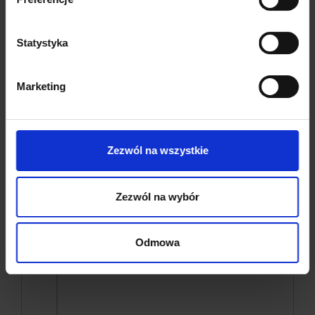
Dopełnienie asortymentu o rolety
wewnętrzne
Statystyka
Marketing
Zezwól na wszystkie
Zezwól na wybór
Odmowa