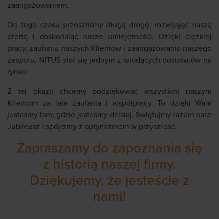
zaangażowaniem.
Od tego czasu przeszliśmy długą drogę, rozwijając naszą
ofertę i doskonaląc nasze umiejętności. Dzięki ciężkiej
pracy, zaufaniu naszych Klientów i zaangażowaniu naszego
zespołu, NITUS stał się jednym z wiodących dostawców na
rynku.
Z tej okazji chcemy podziękować wszystkim naszym
Klientom za lata zaufania i współpracy. To dzięki Wam
jesteśmy tam, gdzie jesteśmy dzisiaj. Świętujmy razem nasz
Jubileusz i spójrzmy z optymizmem w przyszłość.
Zapraszamy do zapoznania się
z historią naszej firmy.
Dziękujemy, że jesteście z
nami!